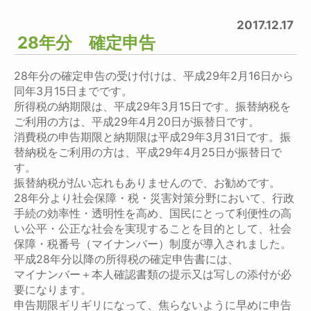
2017.12.17
28年分 確定申告
28年分の確定申告の受け付けは、平成29年2月16日から
同年3月15日までです。
所得税の納期限は、平成29年3月15日です。振替納税を
ご利用の方は、平成29年4月20日が振替日です。
消費税の申告期限と納期限は平成29年3月31日です。振
替納税をご利用の方は、平成29年4月25日が振替日で
す。
振替納税が払い忘れもありませんので、お勧めです。
28年分より社会保障・税・災害対策分野において、行政
手続の効率性・透明性を高め、国民にとって利便性の高
い公平・公正な社会を実現することを目的として、社会
保障・税番号（マイナンバー）制度が導入されました。
平成28年分以降の所得税の確定申告書には、
マイナンバー＋本人確認書類の提示又は写しの添付が必
要になります。
申告期限ギリギリになって、焦らないように早めに申告