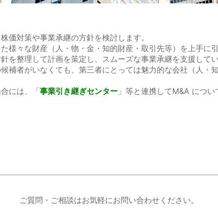
、株価対策や事業承継の方針を検討します。
きた様々な財産（人・物・金・知的財産・取引先等）を上手に
方針を整理して計画を策定し、スムーズな事業承継を支援して
の候補者がいなくても、第三者にとっては魅力的な会社（人・
場合には、「
事業引き継ぎセンター
」等と連携してM&A につ
ご質問・ご相談はお気軽にお問い合わせください。