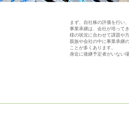
まず、自社株の評価を行い
事業承継は、会社が培って
様の状況に合わせて課題や
親族や会社の中に事業承継
ことが多くあります。
身近に後継予定者がいない