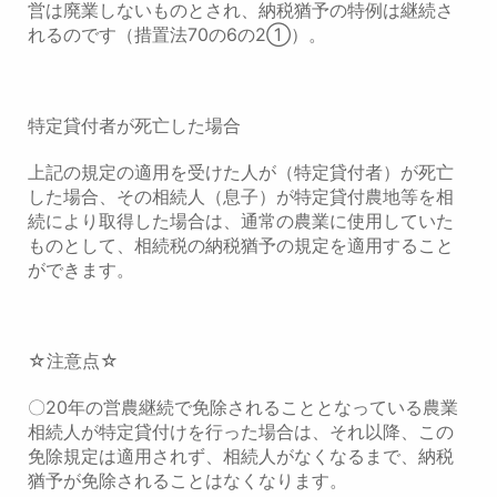
営は廃業しないものとされ、納税猶予の特例は継続さ
れるのです（措置法70の6の2①）。
特定貸付者が死亡した場合
上記の規定の適用を受けた人が（特定貸付者）が死亡
した場合、その相続人（息子）が特定貸付農地等を相
続により取得した場合は、通常の農業に使用していた
ものとして、相続税の納税猶予の規定を適用すること
ができます。
☆注意点☆
〇20年の営農継続で免除されることとなっている農業
相続人が特定貸付けを行った場合は、それ以降、この
免除規定は適用されず、相続人がなくなるまで、納税
猶予が免除されることはなくなります。