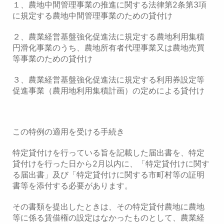
１、農地中間管理事業の推進に関する法律第2条第3項
に規定する農地中間管理事業のための貸付け
２、農業経営基盤強化促進法に規定する農地利用集積
円滑化事業のうち、農地所有者代理事業又は農地売買
等事業のための貸付け
３、農業経営基盤強化促進法に規定する利用券設定等
促進事業（農用地利用集積計画）の定めによる貸付け
この特例の適用を受ける手続き
特定貸付けを行っている旨を記載した届出書を、特定
貸付けを行った日から2月以内に、「特定貸付けに関す
る届出書」及び「特定貸付けに関する市町村等の証明
書等を添付する必要があります。
その書類を提出したときは、その特定貸付農地に農地
等に係る賃借権の設定はなかったものとして、農業経