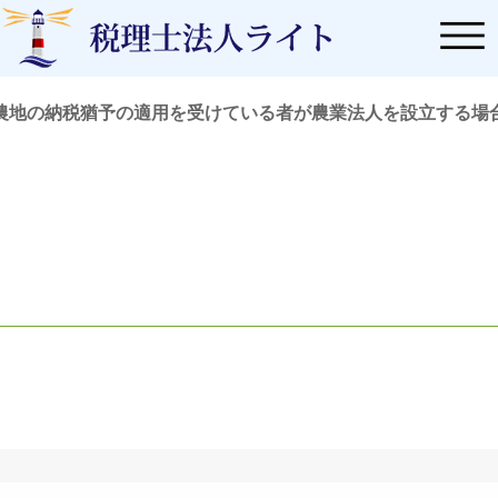
農地の納税猶予の適用を受けている者が農業法人を設立する場